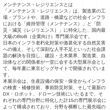
メンテナンス・レジリエンス
とは
「メンテナンス・レジリエンス」は、製造業の工
場・プラントや、道路・橋梁などの社会インフラ
における「維持管理（メンテナンス）」と「防
災・減災（レジリエンス）」に特化した、国内最
大級のBtoB（企業向け）専門展示会です。
日本のインフラ老朽化対策や激甚化する自然災害
への備え、そして深刻な人手不足といった社会課
題の解決を目指し、建設・土木業界、製造業、自
治体などの関係者が一堂に会する大型展示会とし
て、毎年夏に東京ビッグサイトで開催されていま
す。
本展示会は、生産設備の保安・保全からインフラ
の検査・補修技術、事前防災対策、そして最新の
DX・ロボット、ドローン技術にいたるまで、そ
れぞれの専門分野に特化した
計15の専門展示会
に
よって構成されており、分野を横断した最先端の