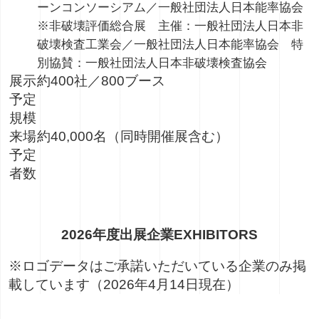
ーンコンソーシアム／一般社団法人日本能率協会
※非破壊評価総合展 主催：一般社団法人日本非
破壊検査工業会／一般社団法人日本能率協会 特
別協賛：一般社団法人日本非破壊検査協会
展示
約400社／800ブース
予定
規模
来場
約40,000名（同時開催展含む）
予定
者数
2026年度出展企業
EXHIBITORS
※ロゴデータはご承諾いただいている企業のみ掲
載しています（2026年4月14日現在）