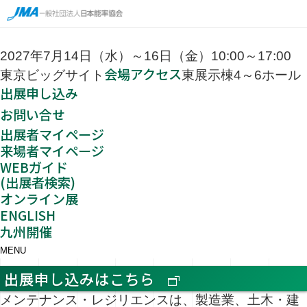
2027年7月14日（水）～16日（金）10:00～17:00
会場アクセス
東京ビッグサイト
東展示棟4～6ホール
出展申し込み
お問い合せ
出展者マイページ
来場者マイページ
WEBガイド
(出展者検索)
オンライン展
ENGLISH
九州開催
MENU
出展申し込みはこちら
メンテナンス・レジリエンスは、製造業、土木・建