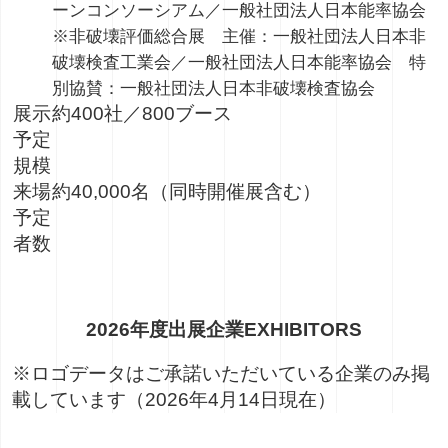
ーンコンソーシアム／一般社団法人日本能率協会
※非破壊評価総合展 主催：一般社団法人日本非
破壊検査工業会／一般社団法人日本能率協会 特
別協賛：一般社団法人日本非破壊検査協会
展示
約400社／800ブース
予定
規模
来場
約40,000名（同時開催展含む）
予定
者数
2026年度出展企業
EXHIBITORS
※ロゴデータはご承諾いただいている企業のみ掲
載しています（2026年4月14日現在）