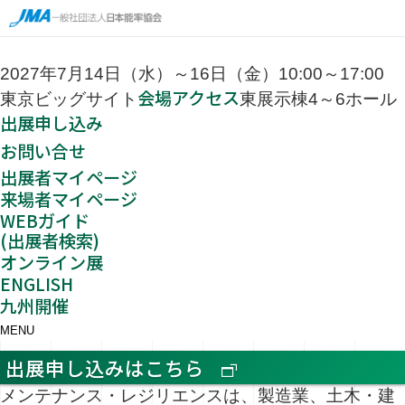
2027年7月14日（水）～16日（金）10:00～17:00
会場アクセス
東京ビッグサイト
東展示棟4～6ホール
出展申し込み
お問い合せ
出展者マイページ
来場者マイページ
WEBガイド
(出展者検索)
オンライン展
ENGLISH
九州開催
MENU
出展申し込みはこちら
メンテナンス・レジリエンスは、製造業、土木・建