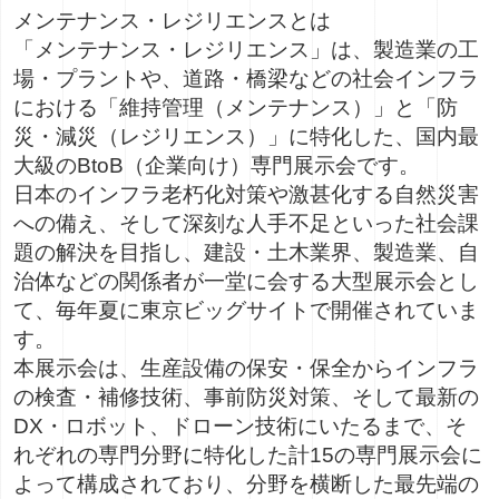
メンテナンス・レジリエンス
とは
「メンテナンス・レジリエンス」は、製造業の工
場・プラントや、道路・橋梁などの社会インフラ
における「維持管理（メンテナンス）」と「防
災・減災（レジリエンス）」に特化した、国内最
大級のBtoB（企業向け）専門展示会です。
日本のインフラ老朽化対策や激甚化する自然災害
への備え、そして深刻な人手不足といった社会課
題の解決を目指し、建設・土木業界、製造業、自
治体などの関係者が一堂に会する大型展示会とし
て、毎年夏に東京ビッグサイトで開催されていま
す。
本展示会は、生産設備の保安・保全からインフラ
の検査・補修技術、事前防災対策、そして最新の
DX・ロボット、ドローン技術にいたるまで、そ
れぞれの専門分野に特化した
計15の専門展示会
に
よって構成されており、分野を横断した最先端の